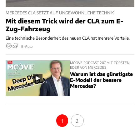
MERCEDES CLA SETZT AUF UNGEWÖHNLICHE TECHNIK
Mit diesem Trick wird der CLA zum E-
Zug-Fahrzeug
Eine technische Besonderheit des neuen CLA hat mehrere Vorteile.
E-Auto
MOOVE PODCAST 207 MIT TORSTEN
EDER VON MERCEDES
Warum ist das günstigste
E-Modell der bessere
Mercedes?
1
2