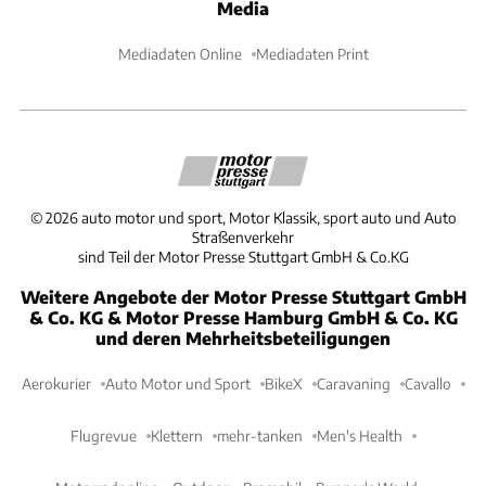
Media
Mediadaten Online
Mediadaten Print
©
2026
auto motor und sport, Motor Klassik, sport auto und Auto
Straßenverkehr
sind Teil der Motor Presse Stuttgart GmbH & Co.KG
Weitere Angebote der Motor Presse Stuttgart GmbH
& Co. KG & Motor Presse Hamburg GmbH & Co. KG
und deren Mehrheitsbeteiligungen
Aerokurier
Auto Motor und Sport
BikeX
Caravaning
Cavallo
Flugrevue
Klettern
mehr-tanken
Men's Health