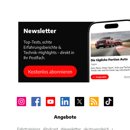
Newsletter
Top-Tests, echte
Erfahrungsberichte &
Technik-Highlights – direkt in
Ihr Postfach.
Kostenlos abonnieren
Angebote
Fahrtrainings
Podcast
Newsletter
Autovergleich