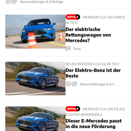
Neuvorstellungen & Erlkönige
MERCEDES CLA 350 4MATIC
IM TEST
Der elektrische
Rettungswagen von
Mercedes?
Tests
NEUER MERCEDES CLA EQ IM TEST
Der Elektro-Benz ist der
Beste
Neuvorstellungen & Erlkönige
MERCEDES CLA 200 EQ ALS
ELEKTRO-BASISMODELL
Dieser E-Mercedes passt
in die neue Förderung