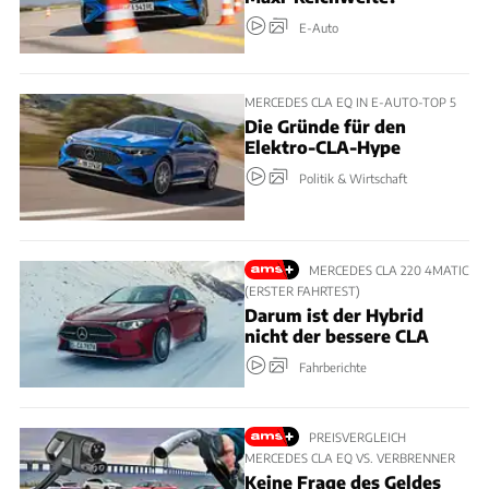
E-Auto
MERCEDES CLA EQ IN E-AUTO-TOP 5
Die Gründe für den
Elektro-CLA-Hype
Politik & Wirtschaft
MERCEDES CLA 220 4MATIC
(ERSTER FAHRTEST)
Darum ist der Hybrid
nicht der bessere CLA
Fahrberichte
PREISVERGLEICH
MERCEDES CLA EQ VS. VERBRENNER
Keine Frage des Geldes