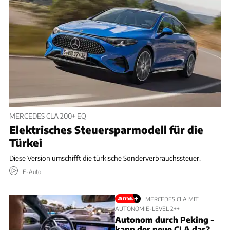
MERCEDES CLA 200+ EQ
Elektrisches Steuersparmodell für die
Türkei
Diese Version umschifft die türkische Sonderverbrauchssteuer.
E-Auto
MERCEDES CLA MIT
AUTONOMIE-LEVEL 2++
Autonom durch Peking -
kann der neue CLA das?