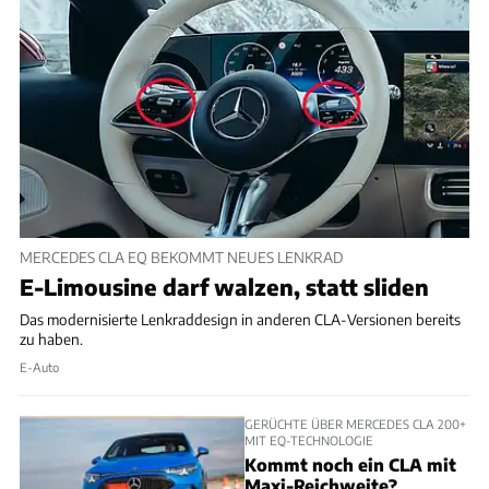
MERCEDES CLA EQ BEKOMMT NEUES LENKRAD
E-Limousine darf walzen, statt sliden
Das modernisierte Lenkraddesign in anderen CLA-Versionen bereits
zu haben.
E-Auto
GERÜCHTE ÜBER MERCEDES CLA 200+
MIT EQ-TECHNOLOGIE
Kommt noch ein CLA mit
Maxi-Reichweite?