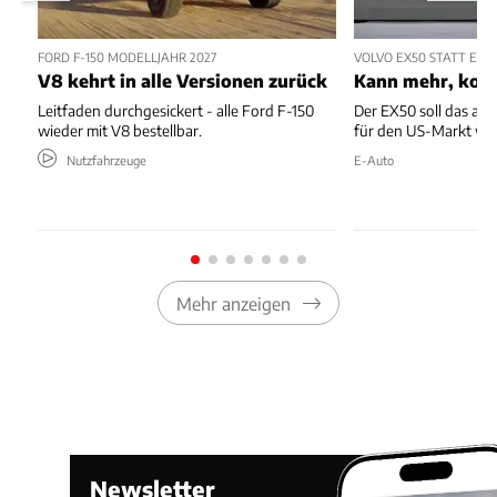
FORD F-150 MODELLJAHR 2027
VOLVO EX50 STATT EX4
V8 kehrt in alle Versionen zurück
Kann mehr, kost
Leitfaden durchgesickert - alle Ford F-150
Der EX50 soll das ab
wieder mit V8 bestellbar.
für den US-Markt we
Nutzfahrzeuge
E-Auto
Mehr anzeigen
Newsletter