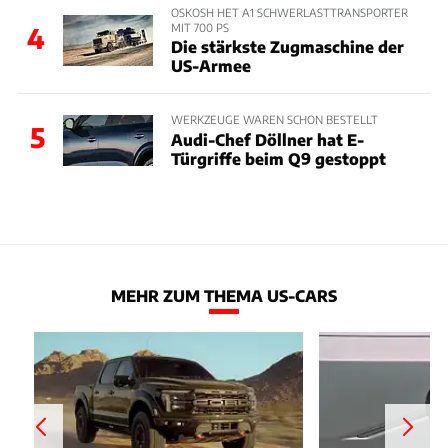
OSKOSH HET A1 SCHWERLASTTRANSPORTER
MIT 700 PS
4
Die stärkste Zugmaschine der
US-Armee
WERKZEUGE WAREN SCHON BESTELLT
5
Audi-Chef Döllner hat E-
Türgriffe beim Q9 gestoppt
MEHR ZUM THEMA US-CARS