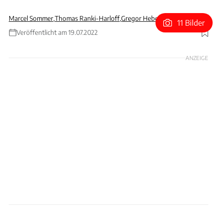
Marcel Sommer
,
Thomas Ranki-Harloff
,
Gregor Hebermehl
11 Bilder
Veröffentlicht am 19.07.2022
Foto: Dodge
ANZEIGE