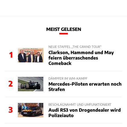
MEIST GELESEN
NEUE STAFFEL „THE GRAND TOUR“
Clarkson, Hammond und May
1
feiern überraschendes
Comeback
DÄMPFER IM WM-KAMPF
2
Mercedes-Piloten erwarten noch
Strafen
BESCHLAGNAHMT UND UMFUNKTIONIERT
3
Audi RS3 von Drogendealer wird
Polizeiauto