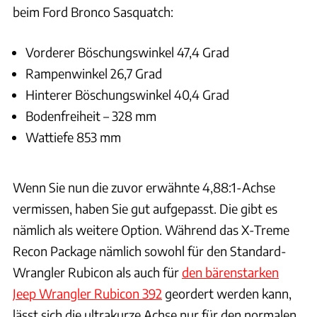
beim Ford Bronco Sasquatch:
Vorderer Böschungswinkel 47,4 Grad
Rampenwinkel 26,7 Grad
Hinterer Böschungswinkel 40,4 Grad
Bodenfreiheit – 328 mm
Wattiefe 853 mm
Wenn Sie nun die zuvor erwähnte 4,88:1-Achse
vermissen, haben Sie gut aufgepasst. Die gibt es
nämlich als weitere Option. Während das X-Treme
Recon Package nämlich sowohl für den Standard-
Wrangler Rubicon als auch für
den bärenstarken
Jeep Wrangler Rubicon 392
geordert werden kann,
lässt sich die ultrakurze Achse nur für den normalen