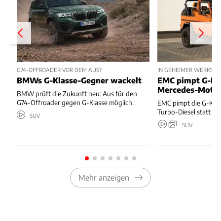
G74-OFFROADER VOR DEM AUS?
IN GEHEIMER WERKSTAT
BMWs G-Klasse-Gegner wackelt
EMC pimpt G-Kl
Mercedes-Moto
BMW prüft die Zukunft neu: Aus für den
G74-Offroader gegen G-Klasse möglich.
EMC pimpt die G-Kla
Turbo-Diesel statt T
SUV
SUV
Mehr anzeigen