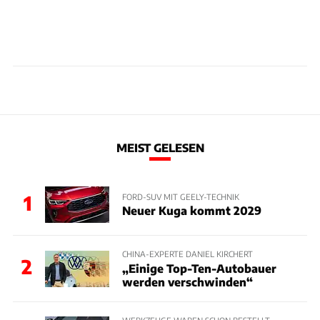
MEIST GELESEN
1
FORD-SUV MIT GEELY-TECHNIK
Neuer Kuga kommt 2029
CHINA-EXPERTE DANIEL KIRCHERT
2
„Einige Top-Ten-Autobauer
werden verschwinden“
WERKZEUGE WAREN SCHON BESTELLT