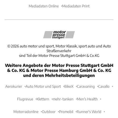
Mediadaten Online
Mediadaten Print
©
2026
auto motor und sport, Motor Klassik, sport auto und Auto
Straßenverkehr
sind Teil der Motor Presse Stuttgart GmbH & Co.KG
Weitere Angebote der Motor Presse Stuttgart GmbH
& Co. KG & Motor Presse Hamburg GmbH & Co. KG
und deren Mehrheitsbeteiligungen
Aerokurier
Auto Motor und Sport
BikeX
Caravaning
Cavallo
Flugrevue
Klettern
mehr-tanken
Men's Health
Motorradonline
Outdoor
Promobil
Runner's World