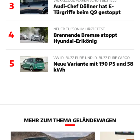
3
Audi-Chef Döllner hat E-
Türgriffe beim Q9 gestoppt
NEUER TUCSON IM HÄRTETEST
4
Brennende Bremse stoppt
Hyundai-Erlkönig
VW ID. BUZZ PURE UND ID. BUZZ PURE CARGO
5
Neue Variante mit 190 PS und 58
kWh
MEHR ZUM THEMA GELÄNDEWAGEN