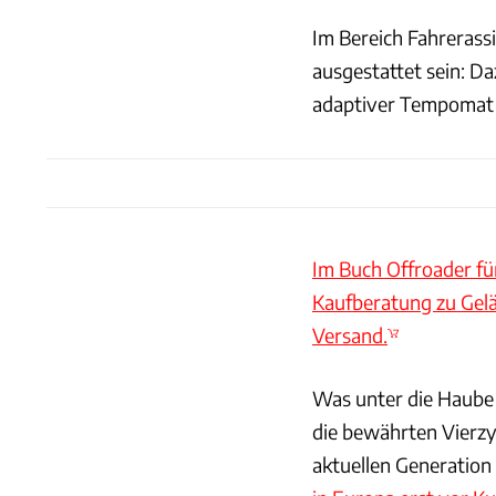
Im Bereich Fahrerassi
ausgestattet sein: D
adaptiver Tempomat 
Im Buch Offroader fü
Kaufberatung zu Gel
Versand.
Was unter die Haube k
die bewährten Vierzy
aktuellen Generation