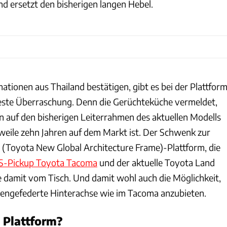
d ersetzt den bisherigen langen Hebel.
rmationen aus Thailand bestätigen, gibt es bei der Plattfor
feste Überraschung. Denn die Gerüchteküche vermeldet,
n auf den bisherigen Leiterrahmen des aktuellen Modells
erweile zehn Jahren auf dem Markt ist. Der Schwenk zur
Toyota New Global Architecture Frame)-Plattform, die
S-Pickup Toyota Tacoma
und der aktuelle Toyota Land
re damit vom Tisch. Und damit wohl auch die Möglichkeit,
bengefederte Hinterachse wie im Tacoma anzubieten.
 Plattform?