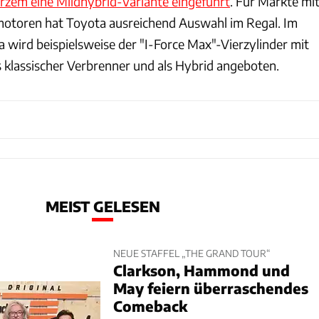
urzem eine Mildhybrid-Variante eingeführt
. Für Märkte mi
motoren hat Toyota ausreichend Auswahl im Regal. Im
 wird beispielsweise der "I-Force Max"-Vierzylinder mit
s klassischer Verbrenner und als Hybrid angeboten.
MEIST GELESEN
NEUE STAFFEL „THE GRAND TOUR“
Clarkson, Hammond und
May feiern überraschendes
Comeback