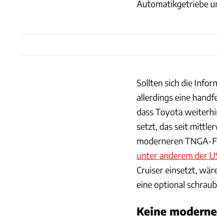
Automatikgetriebe un
Sollten sich die Info
allerdings eine hand
dass Toyota weiterhi
setzt, das seit mittl
moderneren TNGA-F (
unter anderem der U
Cruiser einsetzt, wä
eine optional schrau
Keine moderne