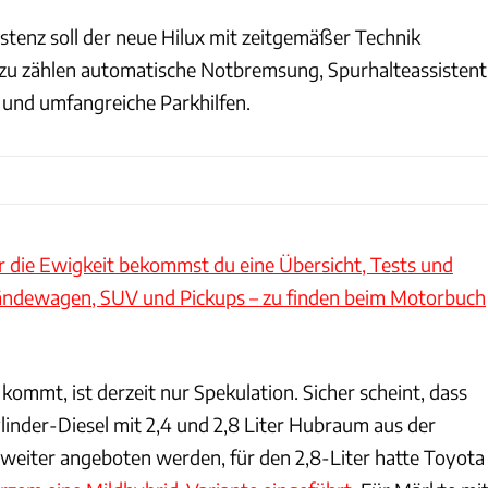
stenz soll der neue Hilux mit zeitgemäßer Technik
azu zählen automatische Notbremsung, Spurhalteassistent
und umfangreiche Parkhilfen.
r die Ewigkeit bekommst du eine Übersicht, Tests und
ändewagen, SUV und Pickups – zu finden beim Motorbuch
ommt, ist derzeit nur Spekulation. Sicher scheint, dass
linder-Diesel mit 2,4 und 2,8 Liter Hubraum aus der
 weiter angeboten werden, für den 2,8-Liter hatte Toyota