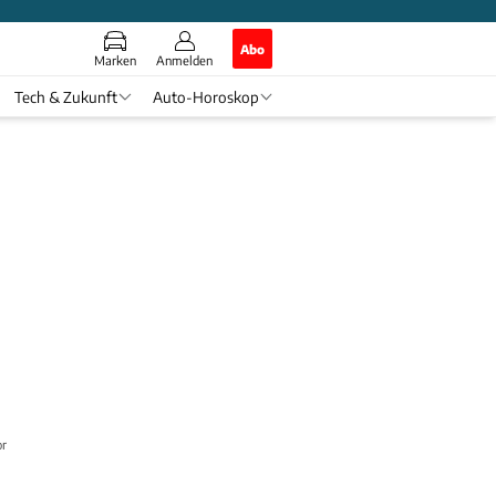
Abo
Marken
Anmelden
Tech & Zukunft
Auto-Horoskop
komm neu