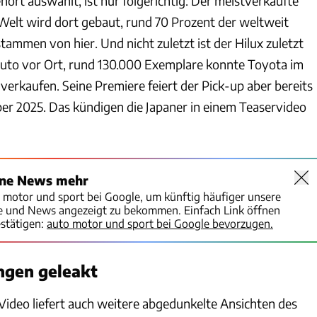
nort auswählt, ist nur folgerichtig: Der meistverkaufte
Welt wird dort gebaut, rund 70 Prozent der weltweit
stammen von hier. Und nicht zuletzt ist der Hilux zuletzt
uto vor Ort, rund 130.000 Exemplare konnte Toyota im
 verkaufen. Seine Premiere feiert der Pick-up aber bereits
r 2025. Das kündigen die Japaner in einem Teaservideo
ine News mehr
o motor und sport bei Google, um künftig häufiger unsere
te und News angezeigt zu bekommen. Einfach Link öffnen
stätigen:
auto motor und sport bei Google bevorzugen.
ngen geleakt
ideo liefert auch weitere abgedunkelte Ansichten des