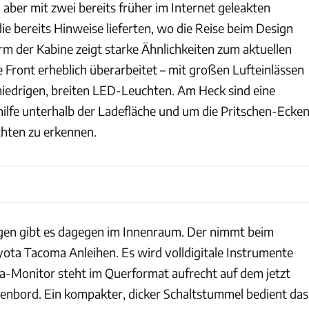
h aber mit zwei bereits früher im Internet geleakten
e bereits Hinweise lieferten, wo die Reise beim Design
rm der Kabine zeigt starke Ähnlichkeiten zum aktuellen
e Front erheblich überarbeitet – mit großen Lufteinlässen
iedrigen, breiten LED-Leuchten. Am Heck sind eine
hilfe unterhalb der Ladefläche und um die Pritschen-Ecke
hten zu erkennen.
en gibt es dagegen im Innenraum. Der nimmt beim
ota Tacoma Anleihen. Es wird volldigitale Instrumente
a-Monitor steht im Querformat aufrecht auf dem jetzt
nbord. Ein kompakter, dicker Schaltstummel bedient das