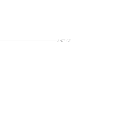
t
ANZEIGE