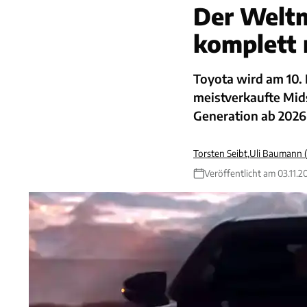
Der Welt
komplett 
Toyota wird am 10.
meistverkaufte Mid
Generation ab 2026
Torsten Seibt
,
Uli Baumann 
Veröffentlicht am 03.11.2