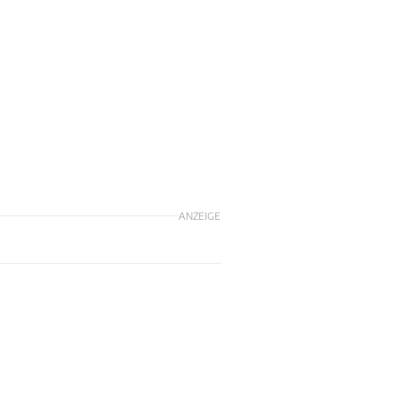
n
ANZEIGE