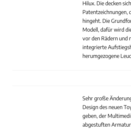
Hilux. Die decken sic
Patentzeichnungen, di
hingeht. Die Grundfo
Modell, dafür wird di
vor den Rädern und n
integrierte Aufstiegs
herumgezogene Leuc
Sehr große Änderung
Design des neuen Toy
geben, der Multimedi
abgestuften Armature