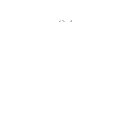
ANZEIGE
m