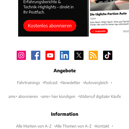
Erfahrungsberichte &
Technik-Highlights – direkt in
Ihr Postfach.
Kostenlos abonnieren
Angebote
Fahrtrainings
Podcast
Newsletter
Autovergleich
ams+ abonnieren
ams+ hier kündigen
Widerruf digitaler Käufe
Information
Alle Marken von A-Z
Alle Themen von A-Z
Kontakt