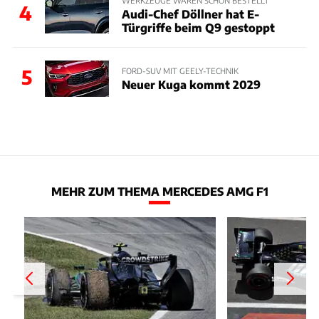
WERKZEUGE WAREN SCHON BESTELLT
4
Audi-Chef Döllner hat E-
Türgriffe beim Q9 gestoppt
5
FORD-SUV MIT GEELY-TECHNIK
Neuer Kuga kommt 2029
MEHR ZUM THEMA MERCEDES AMG F1