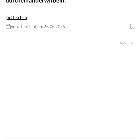
durcheinanderwirbeln.
Joel Lischka
Veröffentlicht am 26.06.2026
Foto: xpb
ANZEIGE