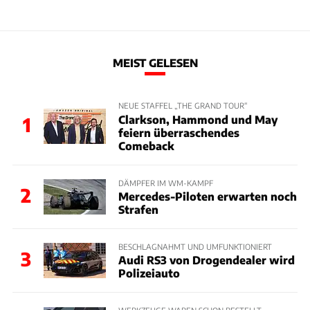
MEIST GELESEN
NEUE STAFFEL „THE GRAND TOUR“
Clarkson, Hammond und May
1
feiern überraschendes
Comeback
DÄMPFER IM WM-KAMPF
2
Mercedes-Piloten erwarten noch
Strafen
BESCHLAGNAHMT UND UMFUNKTIONIERT
3
Audi RS3 von Drogendealer wird
Polizeiauto