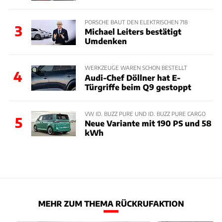
PORSCHE BAUT DEN ELEKTRISCHEN 718
3
Michael Leiters bestätigt
Umdenken
WERKZEUGE WAREN SCHON BESTELLT
4
Audi-Chef Döllner hat E-
Türgriffe beim Q9 gestoppt
VW ID. BUZZ PURE UND ID. BUZZ PURE CARGO
5
Neue Variante mit 190 PS und 58
kWh
MEHR ZUM THEMA RÜCKRUFAKTION