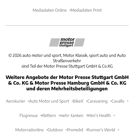
Mediadaten Online
Mediadaten Print
©
2026
auto motor und sport, Motor Klassik, sport auto und Auto
Straßenverkehr
sind Teil der Motor Presse Stuttgart GmbH & Co.KG
Weitere Angebote der Motor Presse Stuttgart GmbH
& Co. KG & Motor Presse Hamburg GmbH & Co. KG
und deren Mehrheitsbeteiligungen
Aerokurier
Auto Motor und Sport
BikeX
Caravaning
Cavallo
Flugrevue
Klettern
mehr-tanken
Men's Health
Motorradonline
Outdoor
Promobil
Runner's World