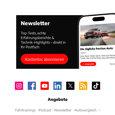
Newsletter
Top-Tests, echte
Erfahrungsberichte &
Technik-Highlights – direkt in
Ihr Postfach.
Kostenlos abonnieren
Angebote
Fahrtrainings
Podcast
Newsletter
Autovergleich