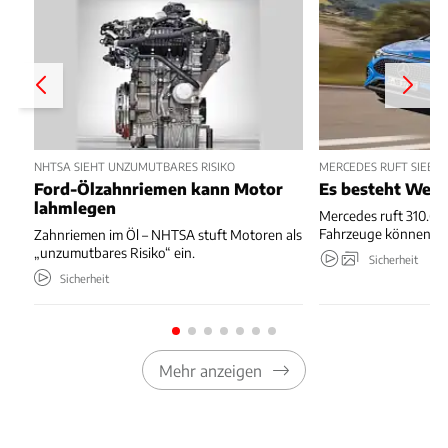
NHTSA SIEHT UNZUMUTBARES RISIKO
MERCEDES RUFT SIEBE
Ford-Ölzahnriemen kann Motor
Es besteht Wegr
lahmlegen
Mercedes ruft 310.667
Fahrzeuge können we
Zahnriemen im Öl – NHTSA stuft Motoren als
„unzumutbares Risiko“ ein.
Sicherheit
Sicherheit
Mehr anzeigen