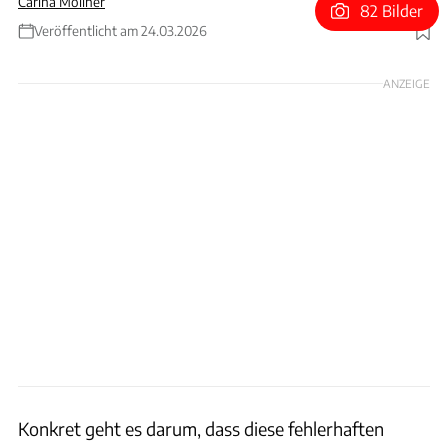
Carina Mollner
82 Bilder
Veröffentlicht am 24.03.2026
Foto: VW, Hans-Dieter Seufert, Collage von ams
ANZEIGE
Konkret geht es darum, dass diese fehlerhaften