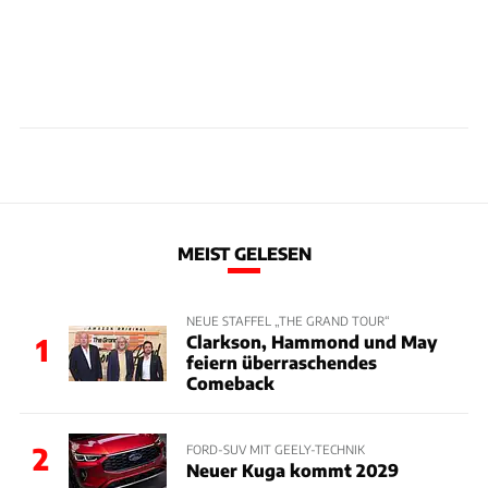
MEIST GELESEN
NEUE STAFFEL „THE GRAND TOUR“
Clarkson, Hammond und May
1
feiern überraschendes
Comeback
2
FORD-SUV MIT GEELY-TECHNIK
Neuer Kuga kommt 2029