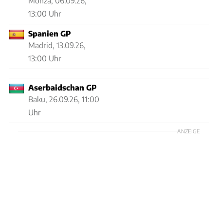
Monza,
06.09.26,
13:00 Uhr
Spanien GP
Madrid,
13.09.26,
13:00 Uhr
Aserbaidschan GP
Baku,
26.09.26, 11:00
Uhr
ANZEIGE