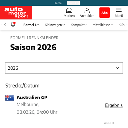
Hefte
Produkte
Abo
Marken
Anmelden
Menü
Formel 1
Kleinwagen
Kompakt
Mittelklasse
SUV
FORMEL 1 RENNKALENDER
Saison 2026
Strecke/Datum
Australien GP
Melbourne,
Ergebnis
08.03.26, 04:00 Uhr
ANZEIGE