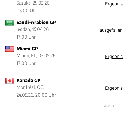
Suzuka,
29.03.26,
Ergebnis
05:00 Uhr
Saudi-Arabien GP
Jeddah,
19.04.26,
ausgefallen
17:00 Uhr
Miami GP
Miami, FL,
03.05.26,
Ergebnis
17:00 Uhr
Kanada GP
Montréal, QC,
Ergebnis
24.05.26, 20:00 Uhr
ANZEIGE