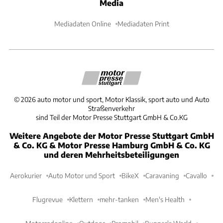
Media
Mediadaten Online
Mediadaten Print
©
2026
auto motor und sport, Motor Klassik, sport auto und Auto
Straßenverkehr
sind Teil der Motor Presse Stuttgart GmbH & Co.KG
Weitere Angebote der Motor Presse Stuttgart GmbH
& Co. KG & Motor Presse Hamburg GmbH & Co. KG
und deren Mehrheitsbeteiligungen
Aerokurier
Auto Motor und Sport
BikeX
Caravaning
Cavallo
Flugrevue
Klettern
mehr-tanken
Men's Health