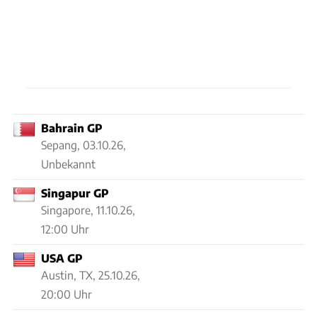
Bahrain GP
Sepang,
03.10.26,
Unbekannt
Singapur GP
Singapore,
11.10.26,
12:00 Uhr
USA GP
Austin, TX,
25.10.26,
20:00 Uhr