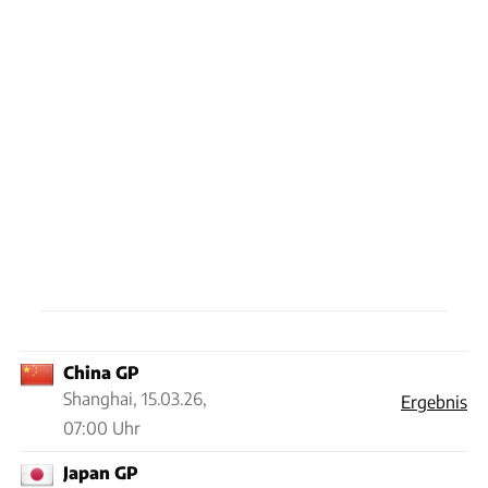
China GP
Shanghai,
15.03.26,
Ergebnis
07:00 Uhr
Japan GP