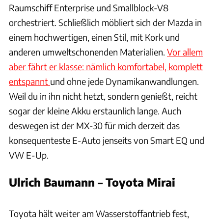
Raumschiff Enterprise und Smallblock-V8
orchestriert. Schließlich möbliert sich der Mazda in
einem hochwertigen, einen Stil, mit Kork und
anderen umweltschonenden Materialien.
Vor allem
aber fährt er klasse: nämlich komfortabel, komplett
entspannt
und ohne jede Dynamikanwandlungen.
Weil du in ihn nicht hetzt, sondern genießt, reicht
sogar der kleine Akku erstaunlich lange. Auch
deswegen ist der MX-30 für mich derzeit das
konsequenteste E-Auto jenseits von Smart EQ und
VW E-Up.
Ulrich Baumann – Toyota Mirai
Hersteller / Patrick Lang
Toyota hält weiter am Wasserstoffantrieb fest,