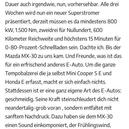
Dauer auch irgendwie, nun, vorhersehbar. Alle drei
Wochen wird nun ein neuer Superstromer
präsentiert, derzeit müssen es da mindestens 800
kW, 1.500 Nm, zweidrei für Nullundert, 600
Kilometer Reichweite und höchstens 15 Minuten für
0-80-Prozent-Schnellladen sein. Dachte ich. Bis der
Mazda MX-30 zu uns kam. Und Freunde, was ist das
für ein erfrischend anderes E-Auto. Um die ganze
Tempobalzerei die ja selbst Mini Cooper S E und
Honda E erfasst, macht er sich einfach nichts.
Stattdessen ist er eine ganz eigene Art des E-Autos:
geschmeidig. Seine Kraft steinschleudert dich nicht
neandertalig-grob voran , sondern entfaltet mit
sanftem Nachdruck. Dazu haben sie dem MX-30
einen Sound einkomponiert, der Frühlingswind,