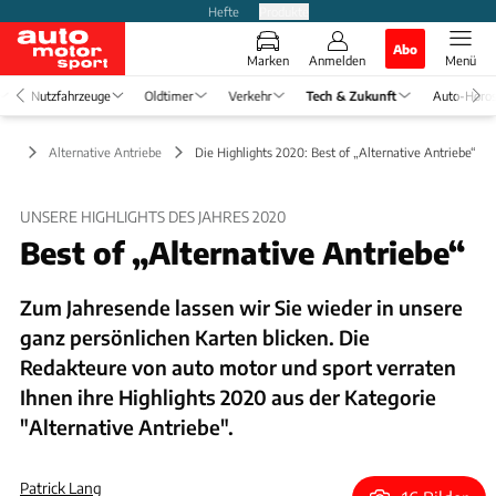
Hefte
Produkte
Abo
Marken
Anmelden
Menü
Nutzfahrzeuge
Oldtimer
Verkehr
Tech & Zukunft
Auto-Horo
nft
Alternative Antriebe
Die Highlights 2020: Best of „Alternative Antriebe“
UNSERE HIGHLIGHTS DES JAHRES 2020
Best of „Alternative Antriebe“
Zum Jahresende lassen wir Sie wieder in unsere
ganz persönlichen Karten blicken. Die
Redakteure von auto motor und sport verraten
Ihnen ihre Highlights 2020 aus der Kategorie
"Alternative Antriebe".
Patrick Lang