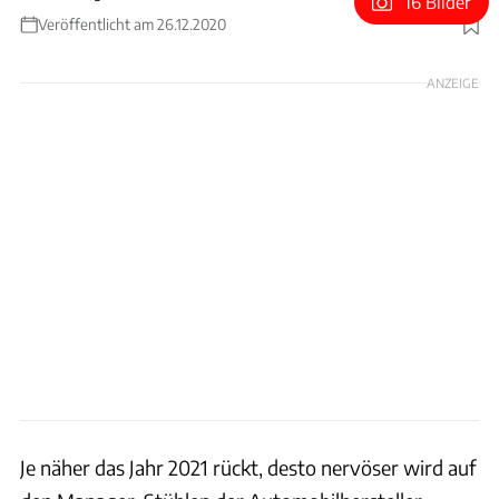
16 Bilder
Veröffentlicht am 26.12.2020
Foto: Hersteller / Patrick Lang
ANZEIGE
Je näher das Jahr 2021 rückt, desto nervöser wird auf