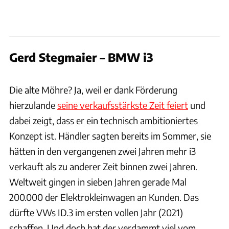
Gerd Stegmaier – BMW i3
Hersteller / Patrick Lang
Die alte Möhre? Ja, weil er dank Förderung
hierzulande
seine verkaufsstärkste Zeit feiert
und
dabei zeigt, dass er ein technisch ambitioniertes
Konzept ist. Händler sagten bereits im Sommer, sie
hätten in den vergangenen zwei Jahren mehr i3
verkauft als zu anderer Zeit binnen zwei Jahren.
Weltweit gingen in sieben Jahren gerade Mal
200.000 der Elektrokleinwagen an Kunden. Das
dürfte VWs ID.3 im ersten vollen Jahr (2021)
schaffen. Und doch hat der verdammt viel vom