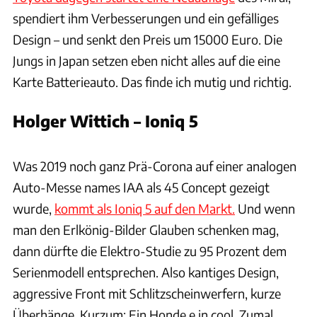
spendiert ihm Verbesserungen und ein gefälliges
Design – und senkt den Preis um 15000 Euro. Die
Jungs in Japan setzen eben nicht alles auf die eine
Karte Batterieauto. Das finde ich mutig und richtig.
Holger Wittich – Ioniq 5
SB Medien / Patrick Lang
Was 2019 noch ganz Prä-Corona auf einer analogen
Auto-Messe names IAA als 45 Concept gezeigt
wurde,
kommt als Ioniq 5 auf den Markt.
Und wenn
man den Erlkönig-Bilder Glauben schenken mag,
dann dürfte die Elektro-Studie zu 95 Prozent dem
Serienmodell entsprechen. Also kantiges Design,
aggressive Front mit Schlitzscheinwerfern, kurze
Überhänge. Kurzum: Ein Honde e in cool. Zumal