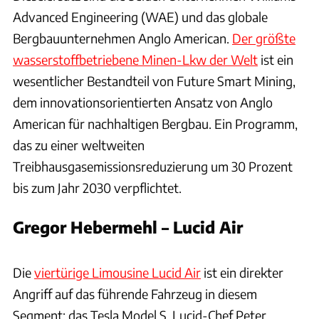
Advanced Engineering (WAE) und das globale
Bergbauunternehmen Anglo American.
Der größte
wasserstoffbetriebene Minen-Lkw der Welt
ist ein
wesentlicher Bestandteil von Future Smart Mining,
dem innovationsorientierten Ansatz von Anglo
American für nachhaltigen Bergbau. Ein Programm,
das zu einer weltweiten
Treibhausgasemissionsreduzierung um 30 Prozent
bis zum Jahr 2030 verpflichtet.
Gregor Hebermehl – Lucid Air
Hersteller / Patrick Lang
Die
viertürige Limousine Lucid Air
ist ein direkter
Angriff auf das führende Fahrzeug in diesem
Segment: das Tesla Model S. Lucid-Chef Peter