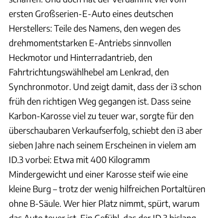
ersten Großserien-E-Auto eines deutschen
Herstellers: Teile des Namens, den wegen des
drehmomentstarken E-Antriebs sinnvollen
Heckmotor und Hinterradantrieb, den
Fahrtrichtungswählhebel am Lenkrad, den
Synchronmotor. Und zeigt damit, dass der i3 schon
früh den richtigen Weg gegangen ist. Dass seine
Karbon-Karosse viel zu teuer war, sorgte für den
überschaubaren Verkaufserfolg, schiebt den i3 aber
sieben Jahre nach seinem Erscheinen in vielem am
ID.3 vorbei: Etwa mit 400 Kilogramm
Mindergewicht und einer Karosse steif wie eine
kleine Burg – trotz der wenig hilfreichen Portaltüren
ohne B-Säule. Wer hier Platz nimmt, spürt, warum
das Auto teuer ist. Ein Gefühl, das der ID.3 bislang