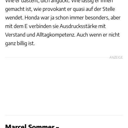
Wie er dasteht, dich anguckt. Wie lässig er innen
gemacht ist, wie provokant er quasi auf der Stelle
wendet. Honda war ja schon immer besonders, aber
mit dem E verbinden sie Ausdrucksstärke mit
Verstand und Alltagkompetenz. Auch wenn er nicht
ganz billig ist.
ANZEIGE
Marcel Sommer –