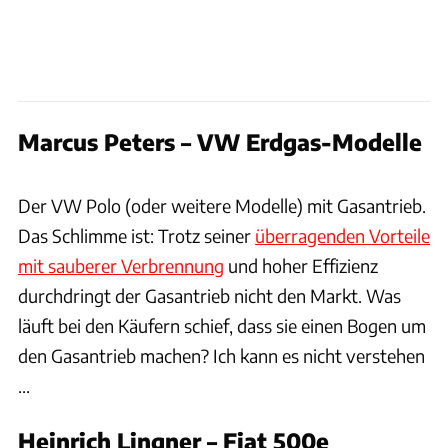
Marcus Peters – VW Erdgas-Modelle
Hersteller / Patrick Lang
Der VW Polo (oder weitere Modelle) mit Gasantrieb.
Das Schlimme ist: Trotz seiner
überragenden Vorteile
mit sauberer Verbrennung
und hoher Effizienz
durchdringt der Gasantrieb nicht den Markt. Was
läuft bei den Käufern schief, dass sie einen Bogen um
den Gasantrieb machen? Ich kann es nicht verstehen
...
Heinrich Lingner – Fiat 500e