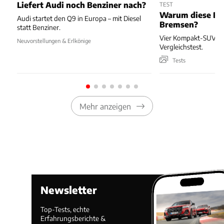
Liefert Audi noch Benziner nach?
TEST
Warum diese Bl
Audi startet den Q9 in Europa – mit Diesel
Bremsen?
statt Benziner.
Vier Kompakt-SUV kä
Neuvorstellungen & Erlkönige
Vergleichstest.
Tests
Mehr anzeigen
Newsletter
Top-Tests, echte
Erfahrungsberichte &