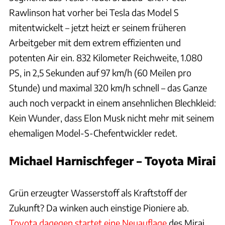
Rawlinson hat vorher bei Tesla das Model S
mitentwickelt – jetzt heizt er seinem früheren
Arbeitgeber mit dem extrem effizienten und
potenten Air ein. 832 Kilometer Reichweite, 1.080
PS, in 2,5 Sekunden auf 97 km/h (60 Meilen pro
Stunde) und maximal 320 km/h schnell – das Ganze
auch noch verpackt in einem ansehnlichen Blechkleid:
Kein Wunder, dass Elon Musk nicht mehr mit seinem
ehemaligen Model-S-Chefentwickler redet.
Michael Harnischfeger – Toyota Mirai
Hersteller / Patrick Lang
Grün erzeugter Wasserstoff als Kraftstoff der
Zukunft? Da winken auch einstige Pioniere ab.
Toyota dagegen startet eine Neuauflage
des Mirai,