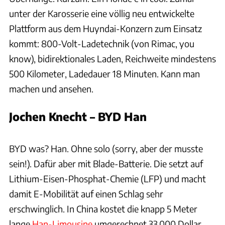
unter der Karosserie eine völlig neu entwickelte
Plattform aus dem Huyndai-Konzern zum Einsatz
kommt: 800-Volt-Ladetechnik (von Rimac, you
know), bidirektionales Laden, Reichweite mindestens
500 Kilometer, Ladedauer 18 Minuten. Kann man
machen und ansehen.
Jochen Knecht – BYD Han
Hersteller / Patrick Lang
BYD was? Han. Ohne solo (sorry, aber der musste
sein!). Dafür aber mit Blade-Batterie. Die setzt auf
Lithium-Eisen-Phosphat-Chemie (LFP) und macht
damit E-Mobilität auf einen Schlag sehr
erschwinglich. In China kostet die knapp 5 Meter
lange
Han-Limousine
umgerechnet 33.000 Dollar,