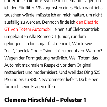
entfernt sein könnte. Würde mich jemand fragen, ob
ich den Fünfliter-V8 zugunsten eines Elektroantriebs
tauschen würde, müsste ich an mich halten, um nicht
ausfällig zu werden. Dennoch finde ich
den Electric
GT von Totem Automobili
, einen auf Elektroantrieb
umgebauten Alfa Romeo GT Junior, rundum
gelungen. Ich bin sogar fast geneigt, Worte wie
"geil", "perfekt" oder "sinnlich" zu benutzen. Warum?
Wegen der Formgebung natürlich. Weil Totem das
Auto mit maximalem Respekt vor dem Original
restauriert und modernisiert. Und weil das Ding 525
PS und bis zu 980 Newtonmeter liefert. Da bleiben
für mich keine Fragen offen.
Clemens Hirschfeld – Polestar 1
Hersteller / Patrick Lang