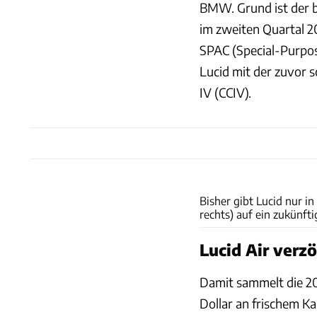
BMW. Grund ist der 
im zweiten Quartal 20
SPAC (Special-Purpos
Lucid mit der zuvor 
IV (CCIV).
Bisher gibt Lucid nur i
rechts) auf ein zukünft
Lucid Air verzö
Damit sammelt die 20
Dollar an frischem Ka