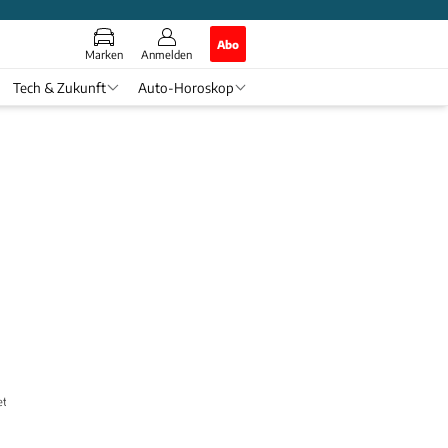
Abo
Marken
Anmelden
Tech & Zukunft
Auto-Horoskop
ette