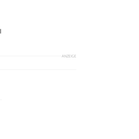
l
ANZEIGE