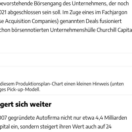
bevorstehende Börsengang des Unternehmens, der noch
21 abgeschlossen sein soll. Im Zuge eines im Fachjargon
e Acquisition Companies) genannten Deals fusioniert
schon börsennotierten Unternehmenshülle Churchill Capita
Lucid
n diesem Produktionsplan-Chart einen kleinen Hinweis (unten
iges Pick-up-Modell.
gert sich weiter
07 gegründete Autofirma nicht nur etwa 4,4 Milliarden
pital ein, sondern steigert ihren Wert auch auf 24