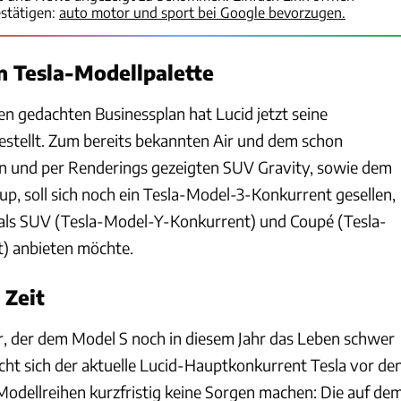
stätigen:
auto motor und sport bei Google bevorzugen.
n Tesla-Modellpalette
en gedachten Businessplan hat Lucid jetzt seine
estellt. Zum bereits bekannten Air und dem schon
n und per Renderings gezeigten SUV Gravity, sowie dem
p, soll sich noch ein Tesla-Model-3-Konkurrent gesellen,
 als SUV (Tesla-Model-Y-Konkurrent) und Coupé (Tesla-
) anbieten möchte.
 Zeit
, der dem Model S noch in diesem Jahr das Leben schwer
ht sich der aktuelle Lucid-Hauptkonkurrent Tesla vor de
Modellreihen kurzfristig keine Sorgen machen: Die auf de