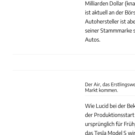
Milliarden Dollar (k
ist aktuell an der Bö
Autohersteller ist ab
seiner Stammmarke so
Autos.
Der Air, das Erstlingsw
Markt kommen.
Wie Lucid bei der Be
der Produktionsstart
ursprünglich für Frü
das Tesla Model S wi