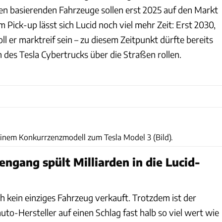
n basierenden Fahrzeuge sollen erst 2025 auf den Markt
Pick-up lässt sich Lucid noch viel mehr Zeit: Erst 2030,
oll er marktreif sein – zu diesem Zeitpunkt dürfte bereits
 des Tesla Cybertrucks über die Straßen rollen.
Tesla
einem Konkurrzenzmodell zum Tesla Model 3 (Bild).
engang spült Milliarden in die Lucid-
h kein einziges Fahrzeug verkauft. Trotzdem ist der
auto-Hersteller auf einen Schlag fast halb so viel wert wie