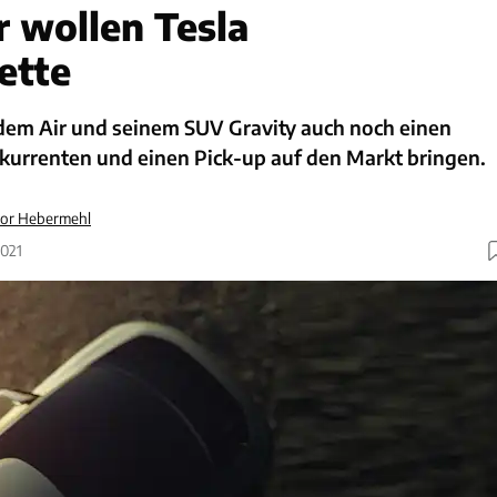
r wollen Tesla
ette
dem Air und seinem SUV Gravity auch noch einen
urrenten und einen Pick-up auf den Markt bringen.
or Hebermehl
2021