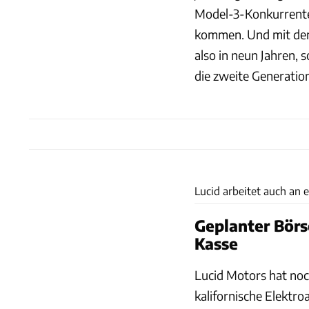
Model-3-Konkurrente
kommen. Und mit dem 
also in neun Jahren, s
die zweite Generation
Lucid arbeitet auch an 
Geplanter Börs
Kasse
Lucid Motors hat noc
kalifornische Elektro