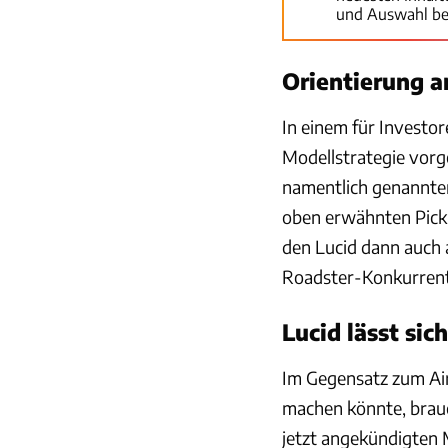
und Auswahl be
Orientierung a
In einem für Investor
Modellstrategie vorg
namentlich genannte
oben erwähnten Picku
den Lucid dann auch
Roadster-Konkurrent
Lucid lässt sich
Im Gegensatz zum Air
machen könnte, brauc
jetzt angekündigten 