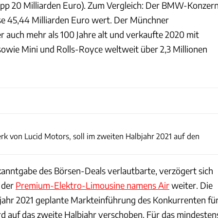
napp 20 Milliarden Euro). Zum Vergleich: Der BMW-Konzer
rse 45,44 Milliarden Euro wert. Der Münchner
er auch mehr als 100 Jahre alt und verkaufte 2020 mit
wie Mini und Rolls-Royce weltweit über 2,3 Millionen
Lucid Motors
erk von Lucid Motors, soll im zweiten Halbjahr 2021 auf den
kanntgabe des Börsen-Deals verlautbarte, verzögert sich
 der
Premium-Elektro-Limousine namens Air
weiter. Die
hjahr 2021 geplante Markteinführung des Konkurrenten fü
rd auf das zweite Halbjahr verschoben. Für das mindesten