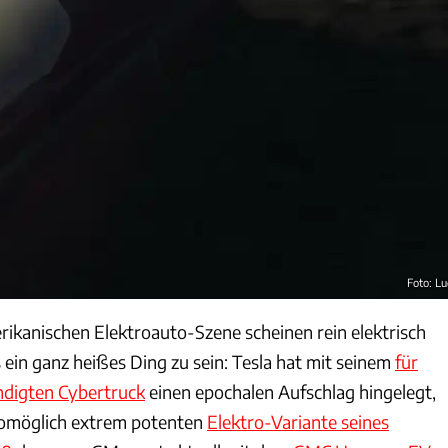
Foto: Lu
rikanischen Elektroauto-Szene scheinen rein elektrisch
ein ganz heißes Ding zu sein: Tesla hat mit seinem
für
digten Cybertruck
einen epochalen Aufschlag hingelegt,
womöglich extrem potenten
Elektro-Variante seines