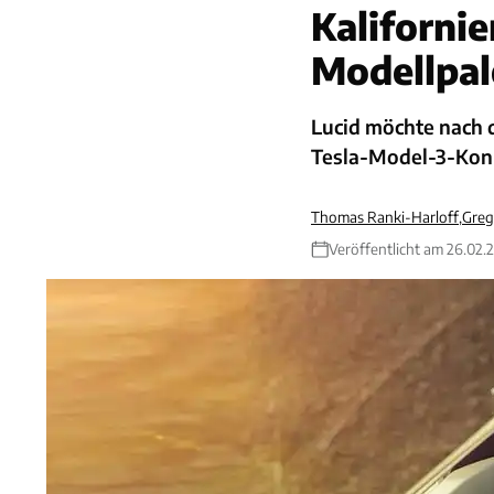
Kalifornie
Modellpal
Lucid möchte nach 
Tesla-Model-3-Konk
Thomas Ranki-Harloff
,
Greg
Veröffentlicht am 26.02.